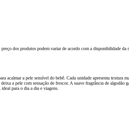
, o preço dos produtos podem variar de acordo com a disponibilidade 
a acalmar a pele sensível do bebê. Cada unidade apresenta textura maci
s e deixa a pele com sensação de frescor. A suave fragrância de algodão
ideal para o dia a dia e viagens.