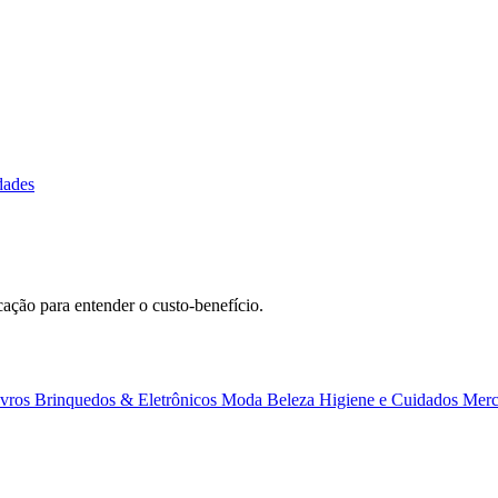
dades
ação para entender o custo-benefício.
ivros
Brinquedos & Eletrônicos
Moda
Beleza
Higiene e Cuidados
Merc