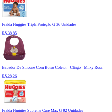
Fralda Huggies Tripla Proteção G 36 Unidades
R$
38,85
Babador De Silicone Com Bolso Coletor - Clingo - Milky Rosa
R$
28,26
Fralda Huggies Supreme Care Max G 92 Unidades