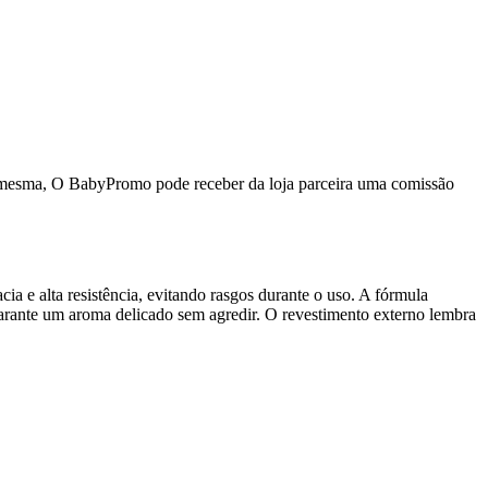
da mesma, O BabyPromo pode receber da loja parceira uma comissão
a e alta resistência, evitando rasgos durante o uso. A fórmula
 garante um aroma delicado sem agredir. O revestimento externo lembra