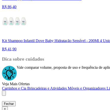
R$
86,40
Kit Shampoo Infantil Dove Baby Hidratação Sensível - 200Ml 4 Uni
R$
41,90
Dica sobre cuidados
Vale comparar volume, proposta de uso e frequência de aplic
Veja Mais Ofertas
Carrinhos e Cia
Brincadeiras e Atividades
Móveis e Organizadores
L
Fechar
×