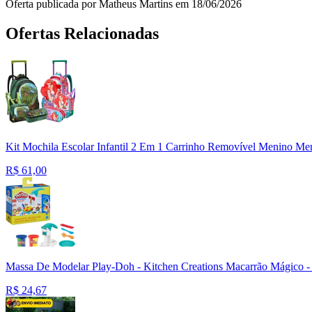
Oferta publicada por Matheus Martins em 18/06/2026
Ofertas Relacionadas
Kit Mochila Escolar Infantil 2 Em 1 Carrinho Removível Menino Men
R$
61,00
Massa De Modelar Play-Doh - Kitchen Creations Macarrão Mágico -
R$
24,67