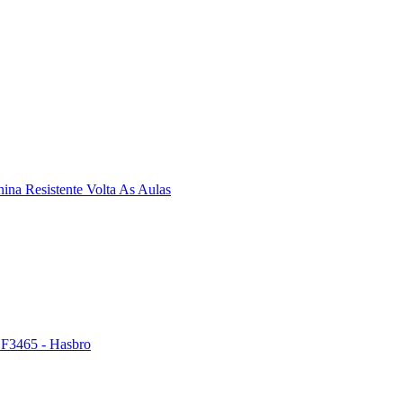
ina Resistente Volta As Aulas
 F3465 - Hasbro