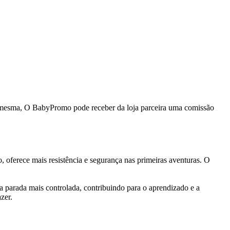
da mesma, O BabyPromo pode receber da loja parceira uma comissão
, oferece mais resistência e segurança nas primeiras aventuras. O
ma parada mais controlada, contribuindo para o aprendizado e a
zer.