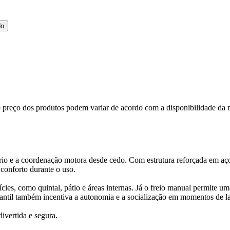
do
, o preço dos produtos podem variar de acordo com a disponibilidade 
íbrio e a coordenação motora desde cedo. Com estrutura reforçada em aço
conforto durante o uso.
ies, como quintal, pátio e áreas internas. Já o freio manual permite u
infantil também incentiva a autonomia e a socialização em momentos de la
ivertida e segura.