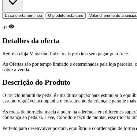
Essa oferta terminou
O produto está caro
Valor diferente do anuncia
91
Detalhes da oferta
Retire na loja Magazine Luiza mais próxima sem pagar pelo frete
As Ofertas são por tempo limitado e determinadas pela loja parceira
sobre a venda.
Descrição do Produto
O triciclo infantil de pedal é uma ótima opção para estimular o equil
assento regulável acompanha o crescimento da criança e garante mais 
As rodas de borracha macia ajudam na aderência em diferentes superfíc
confiança ao pedalar. Leve, colorido e fácil de montar, esse triciclo 
Perfeito para desenvolver postura, equilíbrio e coordenação de forma d