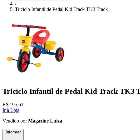
/
Triciclo Infantil de Pedal Kid Track TK3 Track
Triciclo Infantil de Pedal Kid Track TK3 
R$
195,61
Ir à Loja
Vendido por
Magazine Luiza
Informar