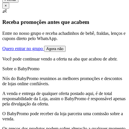
×
👶
Receba promoções antes que acabem
Entre no nosso grupo e receba achadinhos de bebê, fraldas, lenços e
cupons direto pelo WhatsApp.
Quero entrar no grupo
Agora não
Você pode continuar vendo a oferta na aba que acabou de abrir.
Sobre o BabyPromo
Nós do BabyPromo reunimos as melhores promoções e descontos
de lojas online confiáveis.
A venda e entrega de qualquer oferta postado aqui, é de total
responsabilidade da Loja, assim o BabyPromo é responsável apenas
pela divulgação da oferta.
O BabyPromo pode receber da loja parceira uma comissão sobre a
venda.
Os preços dos produtos podem sofrer alteração a qualquer momento,