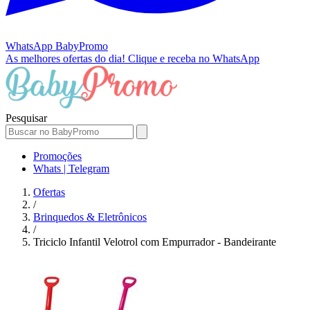
WhatsApp
BabyPromo
As melhores ofertas do dia!
Clique e receba no WhatsApp
Pesquisar
Promoções
Whats | Telegram
Ofertas
/
Brinquedos & Eletrônicos
/
Triciclo Infantil Velotrol com Empurrador - Bandeirante