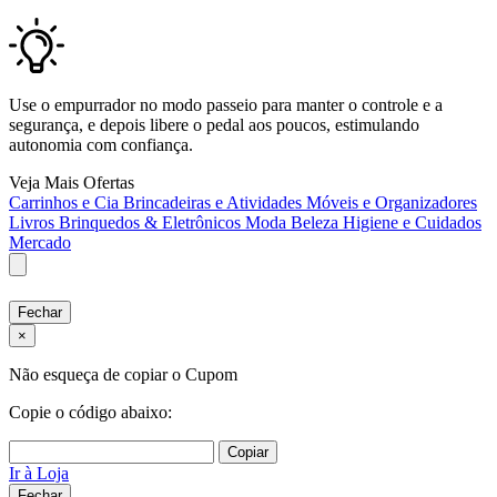
Use o empurrador no modo passeio para manter o controle e a
segurança, e depois libere o pedal aos poucos, estimulando
autonomia com confiança.
Veja Mais Ofertas
Carrinhos e Cia
Brincadeiras e Atividades
Móveis e Organizadores
Livros
Brinquedos & Eletrônicos
Moda
Beleza
Higiene e Cuidados
Mercado
Fechar
×
Não esqueça de copiar o Cupom
Copie o código abaixo:
Copiar
Ir à Loja
Fechar