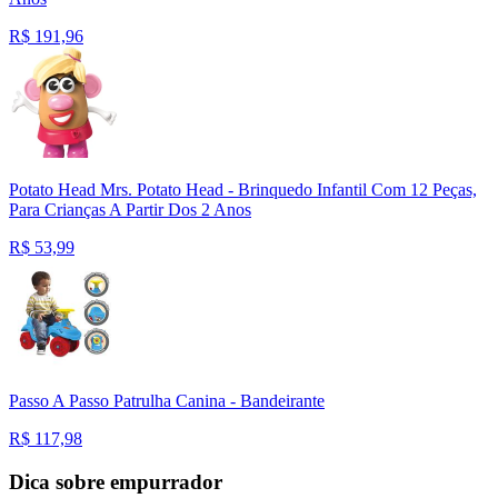
R$
191,96
Potato Head Mrs. Potato Head - Brinquedo Infantil Com 12 Peças,
Para Crianças A Partir Dos 2 Anos
R$
53,99
Passo A Passo Patrulha Canina - Bandeirante
R$
117,98
Dica sobre empurrador