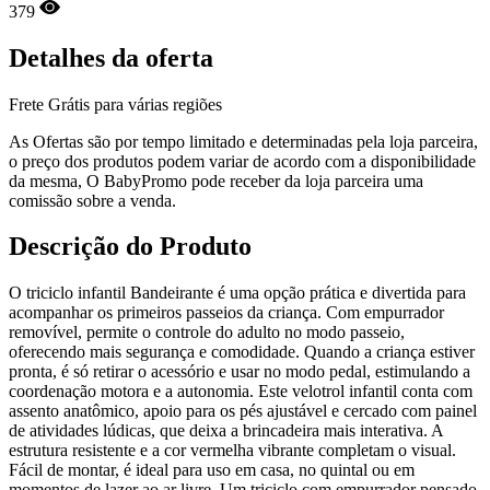
379
Detalhes da oferta
Frete Grátis para várias regiões
As Ofertas são por tempo limitado e determinadas pela loja parceira,
o preço dos produtos podem variar de acordo com a disponibilidade
da mesma, O BabyPromo pode receber da loja parceira uma
comissão sobre a venda.
Descrição do Produto
O triciclo infantil Bandeirante é uma opção prática e divertida para
acompanhar os primeiros passeios da criança. Com empurrador
removível, permite o controle do adulto no modo passeio,
oferecendo mais segurança e comodidade. Quando a criança estiver
pronta, é só retirar o acessório e usar no modo pedal, estimulando a
coordenação motora e a autonomia. Este velotrol infantil conta com
assento anatômico, apoio para os pés ajustável e cercado com painel
de atividades lúdicas, que deixa a brincadeira mais interativa. A
estrutura resistente e a cor vermelha vibrante completam o visual.
Fácil de montar, é ideal para uso em casa, no quintal ou em
momentos de lazer ao ar livre. Um triciclo com empurrador pensado