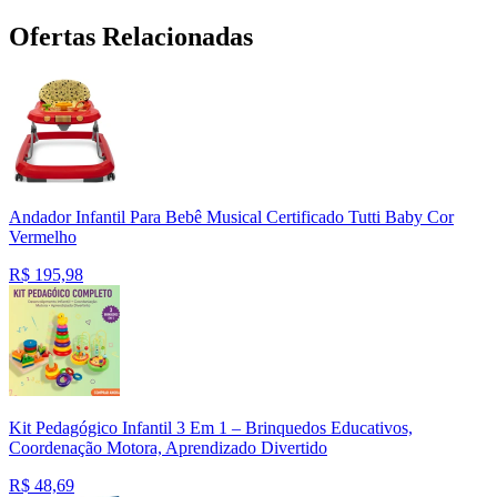
Ofertas Relacionadas
Andador Infantil Para Bebê Musical Certificado Tutti Baby Cor
Vermelho
R$
195,98
Kit Pedagógico Infantil 3 Em 1 – Brinquedos Educativos,
Coordenação Motora, Aprendizado Divertido
R$
48,69