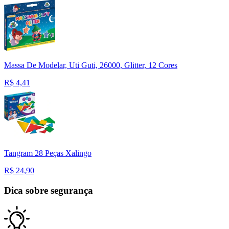
Massa De Modelar, Uti Guti, 26000, Glitter, 12 Cores
R$
4,41
Tangram 28 Peças Xalingo
R$
24,90
Dica sobre segurança