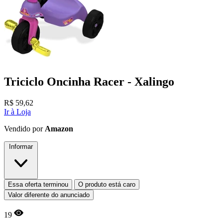
Triciclo Oncinha Racer - Xalingo
R$
59,62
Ir à Loja
Vendido por
Amazon
Informar
Essa oferta terminou
O produto está caro
Valor diferente do anunciado
19