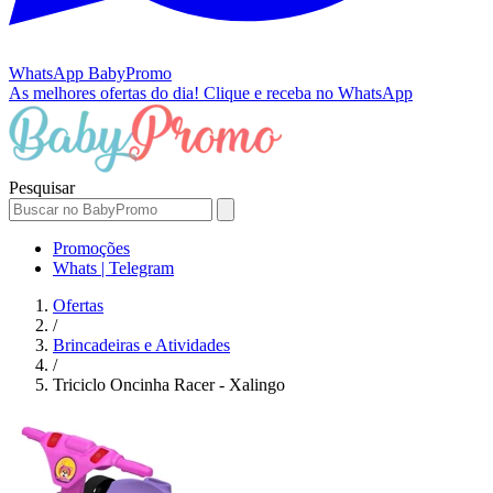
WhatsApp
BabyPromo
As melhores ofertas do dia!
Clique e receba no WhatsApp
Pesquisar
Promoções
Whats | Telegram
Ofertas
/
Brincadeiras e Atividades
/
Triciclo Oncinha Racer - Xalingo