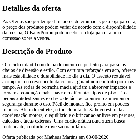
Detalhes da oferta
As Ofertas são por tempo limitado e determinadas pela loja parceira,
o preço dos produtos podem variar de acordo com a disponibilidade
da mesma, O BabyPromo pode receber da loja parceira uma
comissão sobre a venda.
Descrição do Produto
O triciclo infantil com tema de oncinha é perfeito para passeios
cheios de diversão e estilo. Com estrutura reforçada em aço, oferece
mais estabilidade e durabilidade no dia a dia. O assento regulável
acompanha o crescimento da criança, garantindo conforto por mais
tempo. As rodas de borracha macia ajudam a absorver impactos e
tornam a condução mais suave em diferentes tipos de piso. Já os
pedais antideslizantes e o freio de fácil acionamento aumentam a
segurança durante o uso. Fácil de montar, fica pronto em poucos
minutos. Além de entreter, o triciclo infantil Xalingo estimula a
coordenação motora, o equilíbrio e o brincar ao ar livre em parques,
calçadas e áreas externas. Uma opção prática para quem busca
mobilidade, conforto e diversão na infância.
Oferta publicada por Matheus Martins em 08/08/2026