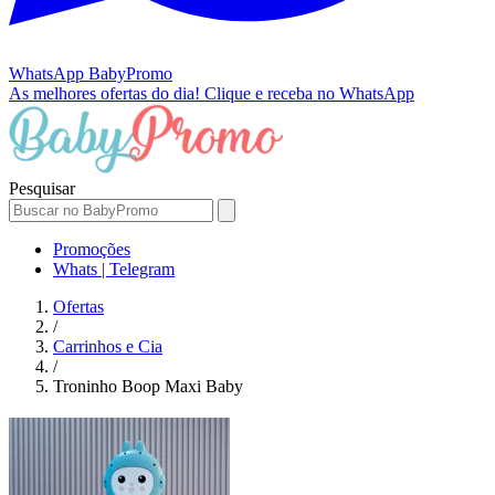
WhatsApp
BabyPromo
As melhores ofertas do dia!
Clique e receba no WhatsApp
Pesquisar
Promoções
Whats | Telegram
Ofertas
/
Carrinhos e Cia
/
Troninho Boop Maxi Baby