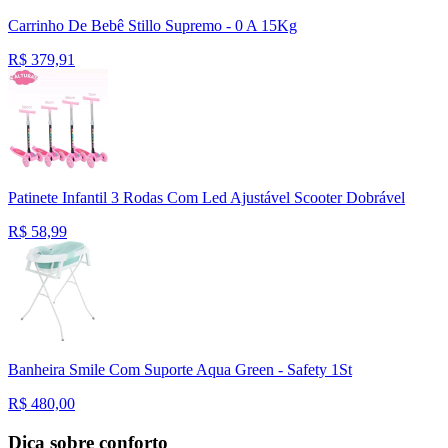
Carrinho De Bebê Stillo Supremo - 0 A 15Kg
R$
379,91
Patinete Infantil 3 Rodas Com Led Ajustável Scooter Dobrável
R$
58,99
Banheira Smile Com Suporte Aqua Green - Safety 1St
R$
480,00
Dica sobre conforto