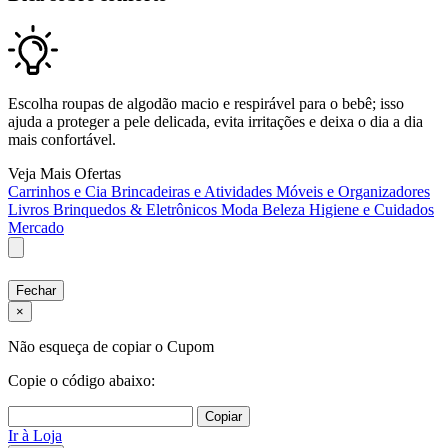
Escolha roupas de algodão macio e respirável para o bebê; isso
ajuda a proteger a pele delicada, evita irritações e deixa o dia a dia
mais confortável.
Veja Mais Ofertas
Carrinhos e Cia
Brincadeiras e Atividades
Móveis e Organizadores
Livros
Brinquedos & Eletrônicos
Moda
Beleza
Higiene e Cuidados
Mercado
Fechar
×
Não esqueça de copiar o Cupom
Copie o código abaixo:
Copiar
Ir à Loja