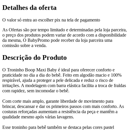
Detalhes da oferta
O valor só entra ao escolher pix na tela de pagamento
As Ofertas são por tempo limitado e determinadas pela loja parceira,
o preço dos produtos podem variar de acordo com a disponibilidade
da mesma, O BabyPromo pode receber da loja parceira uma
comissão sobre a venda.
Descrição do Produto
O Troninho Boop Maxi Baby é ideal para oferecer conforto e
praticidade no dia a dia do bebê. Feito em algodão macio e 100%
respirável, ajuda a proteger a pele delicada e reduz o risco de
irritações. A modelagem com barra elástica facilita a troca de fraldas
com rapidez, sem incomodar o bebê.
Com corte mais amplo, garante liberdade de movimento para
brincar, descansar e dar os primeiros passos com mais conforto. As
costuras reforçadas aumentam a resistência da peça e mantêm a
qualidade mesmo após várias lavagens.
Esse troninho para bebê também se destaca pelas cores pastel