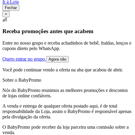
Ir à Loja
Fechar
×
👶
Receba promoções antes que acabem
Entre no nosso grupo e receba achadinhos de bebê, fraldas, lenços e
cupons direto pelo WhatsApp.
Quero entrar no grupo
Agora não
Você pode continuar vendo a oferta na aba que acabou de abrir.
Sobre o BabyPromo
Nós do BabyPromo reunimos as melhores promoções e descontos
de lojas online confiáveis.
A venda e entrega de qualquer oferta postado aqui, é de total
responsabilidade da Loja, assim o BabyPromo é responsável apenas
pela divulgação da oferta.
O BabyPromo pode receber da loja parceira uma comissão sobre a
venda.