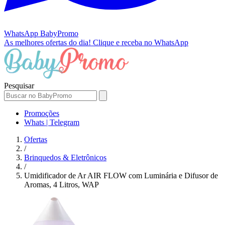
WhatsApp
BabyPromo
As melhores ofertas do dia!
Clique e receba no WhatsApp
Pesquisar
Promoções
Whats | Telegram
Ofertas
/
Brinquedos & Eletrônicos
/
Umidificador de Ar AIR FLOW com Luminária e Difusor de
Aromas, 4 Litros, WAP