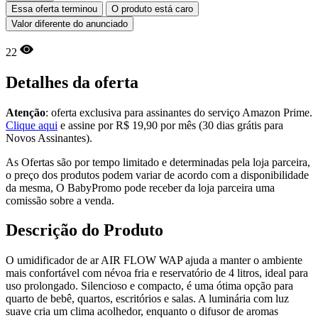
Essa oferta terminou
O produto está caro
Valor diferente do anunciado
22
Detalhes da oferta
Atenção
: oferta exclusiva para assinantes do serviço Amazon Prime.
Clique aqui
e assine por R$ 19,90 por mês (30 dias grátis para
Novos Assinantes).
As Ofertas são por tempo limitado e determinadas pela loja parceira,
o preço dos produtos podem variar de acordo com a disponibilidade
da mesma, O BabyPromo pode receber da loja parceira uma
comissão sobre a venda.
Descrição do Produto
O umidificador de ar AIR FLOW WAP ajuda a manter o ambiente
mais confortável com névoa fria e reservatório de 4 litros, ideal para
uso prolongado. Silencioso e compacto, é uma ótima opção para
quarto de bebê, quartos, escritórios e salas. A luminária com luz
suave cria um clima acolhedor, enquanto o difusor de aromas